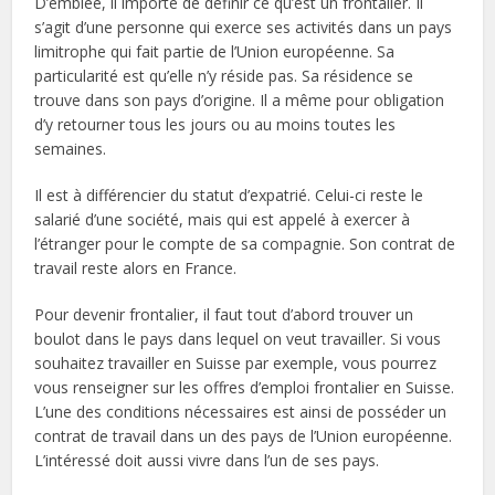
D’emblée, il importe de définir ce qu’est un frontalier. Il
s’agit d’une personne qui exerce ses activités dans un pays
limitrophe qui fait partie de l’Union européenne. Sa
particularité est qu’elle n’y réside pas. Sa résidence se
trouve dans son pays d’origine. Il a même pour obligation
d’y retourner tous les jours ou au moins toutes les
semaines.
Il est à différencier du statut d’expatrié. Celui-ci reste le
salarié d’une société, mais qui est appelé à exercer à
l’étranger pour le compte de sa compagnie. Son contrat de
travail reste alors en France.
Pour devenir frontalier, il faut tout d’abord trouver un
boulot dans le pays dans lequel on veut travailler. Si vous
souhaitez travailler en Suisse par exemple, vous pourrez
vous renseigner sur les offres d’emploi frontalier en Suisse.
L’une des conditions nécessaires est ainsi de posséder un
contrat de travail dans un des pays de l’Union européenne.
L’intéressé doit aussi vivre dans l’un de ses pays.