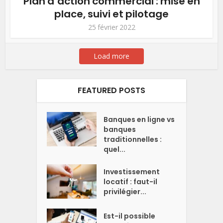
Plan d’action commercial : mise en
place, suivi et pilotage
25 février 2022
Load more
FEATURED POSTS
Banques en ligne vs
banques
traditionnelles :
quel...
Investissement
locatif : faut-il
privilégier...
Est-il possible