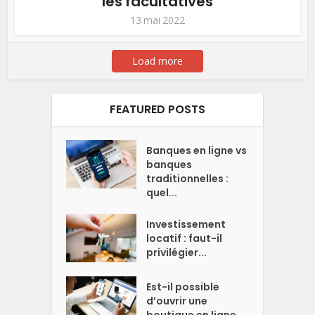
les facultatives
13 mai 2022
Load more
FEATURED POSTS
Banques en ligne vs
banques
traditionnelles :
quel...
Investissement
locatif : faut-il
privilégier...
Est-il possible
d’ouvrir une