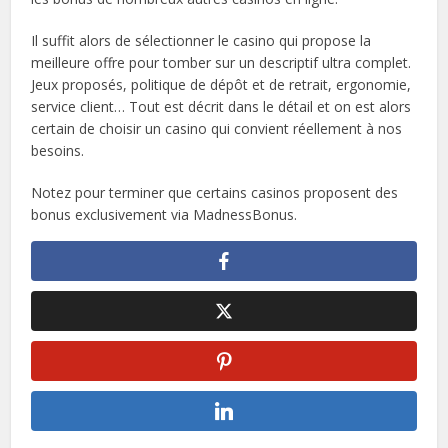
Il suffit alors de sélectionner le casino qui propose la
meilleure offre pour tomber sur un descriptif ultra complet.
Jeux proposés, politique de dépôt et de retrait, ergonomie,
service client… Tout est décrit dans le détail et on est alors
certain de choisir un casino qui convient réellement à nos
besoins.
Notez pour terminer que certains casinos proposent des
bonus exclusivement via MadnessBonus.