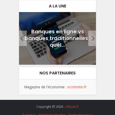
A LA UNE
vrir
Banques en ligne vs
Inve
igne
banques traditionnelles :
fa
quel...
NOS PARTENAIRES
Magazine de l'économie :
ecotentin.fr
Copyright © 2026 -
Afocel.fr
À propos
Mentions légales
Contactez-nous