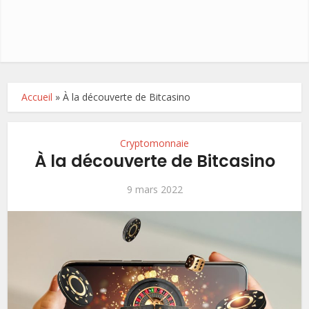
Accueil
»
À la découverte de Bitcasino
Cryptomonnaie
À la découverte de Bitcasino
9 mars 2022