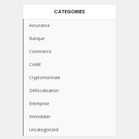
CATEGORIES
Assurance
Banque
Commerce
Crédit
Cryptomonnaie
Défiscalisation
Entreprise
Immobilier
Uncategorized